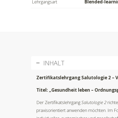
Lehrgangsart
Blended-learn
INHALT
Zertifikatslehrgang Salutologie 2 
Titel: „Gesundheit leben – Ordnungs
Der Zertifikatslehrgang
Salutologie 2
richt
praxisorientiert anwenden möchten. Im Fo