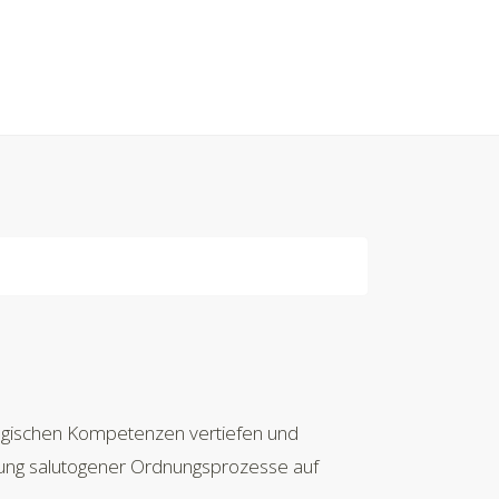
ologischen Kompetenzen vertiefen und
rung salutogener Ordnungsprozesse auf