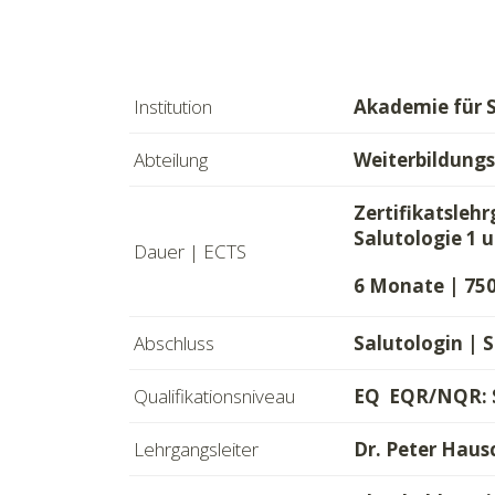
Institution
Akademie für S
Abteilung
Weiterbildung
Zertifikatsleh
Salutologie 1 
Dauer | ECTS
6 Monate | 750
Abschluss
Salutologin | 
Qualifikationsniveau
EQ EQR/NQR: S
Lehrgangsleiter
Dr. Peter Haus