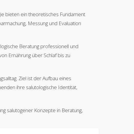
gie bieten ein theoretisches Fundament
htbarmachung, Messung und Evaluation
tologische Beratung professionell und
von Ernährung über Schlaf bis zu
salltag. Ziel ist der Aufbau eines
nden ihre salutologische Identität,
ung salutogener Konzepte in Beratung,