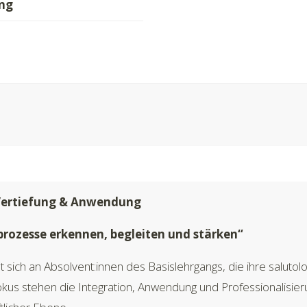
ing
– Vertiefung & Anwendung
prozesse erkennen, begleiten und stärken“
et sich an Absolvent:innen des Basislehrgangs, die ihre salut
kus stehen die Integration, Anwendung und Professionalisie