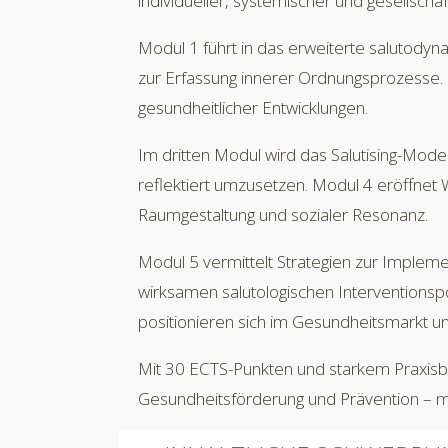
individueller, systemischer und gesellschaf
Modul 1 führt in das erweiterte salutody
zur Erfassung innerer Ordnungsprozesse. 
gesundheitlicher Entwicklungen.
Im dritten Modul wird das Salutising-Model
reflektiert umzusetzen. Modul 4 eröffnet 
Raumgestaltung und sozialer Resonanz.
Modul 5 vermittelt Strategien zur Impleme
wirksamen salutologischen Interventionspo
positionieren sich im Gesundheitsmarkt un
Mit 30 ECTS-Punkten und starkem Praxisbe
Gesundheitsförderung und Prävention – mit