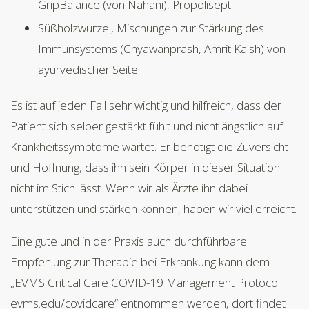
GripBalance (von Nahani), Propolisept
Süßholzwurzel, Mischungen zur Stärkung des
Immunsystems (Chyawanprash, Amrit Kalsh) von
ayurvedischer Seite
Es ist auf jeden Fall sehr wichtig und hilfreich, dass der
Patient sich selber gestärkt fühlt und nicht ängstlich auf
Krankheitssymptome wartet. Er benötigt die Zuversicht
und Hoffnung, dass ihn sein Körper in dieser Situation
nicht im Stich lässt. Wenn wir als Ärzte ihn dabei
unterstützen und stärken können, haben wir viel erreicht.
Eine gute und in der Praxis auch durchführbare
Empfehlung zur Therapie bei Erkrankung kann dem
„EVMS Critical Care COVID-19 Management Protocol |
evms.edu/covidcare“ entnommen werden, dort findet