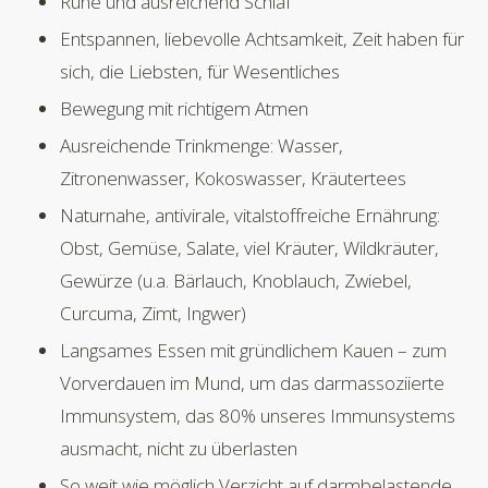
Ruhe und ausreichend Schlaf
Entspannen, liebevolle Achtsamkeit, Zeit haben für
sich, die Liebsten, für Wesentliches
Bewegung mit richtigem Atmen
Ausreichende Trinkmenge: Wasser,
Zitronenwasser, Kokoswasser, Kräutertees
Naturnahe, antivirale, vitalstoffreiche Ernährung:
Obst, Gemüse, Salate, viel Kräuter, Wildkräuter,
Gewürze (u.a. Bärlauch, Knoblauch, Zwiebel,
Curcuma, Zimt, Ingwer)
Langsames Essen mit gründlichem Kauen – zum
Vorverdauen im Mund, um das darmassoziierte
Immunsystem, das 80% unseres Immunsystems
ausmacht, nicht zu überlasten
So weit wie möglich Verzicht auf darmbelastende