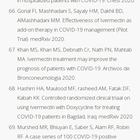
in hospitalized patients with COVID-19. Chest 2020.
Gorial FI, Mashhadani S, Sayaly HM, Dakhil BD,
AlMashhadani MM. Effectiveness of Ivermectin as
add-on therapy in COVID-19 management (Pilot
Trial). medRxiv 2020.
Khan MS, Khan MS, Debnath Cr, Nath PN, Mahtab
MA. Ivermectin treatment may improve the
prognosis of patients with COVID-19. Archivos de
Bronconeumologia 2020.
Hashim HA, Maulood MF, rasheed AM, Fatak DF,
Kabah KK. Controlled randomized clinical triaal on
using Ivermectin with Doxycycline for treating
COVID-19 patients in Bagdad, Iraq. medRxiv 2020.
Murshed MR, Bhiuyan E, Saber S, Alam RF, Robin
RF. A case series of 100 COVID-19 positive