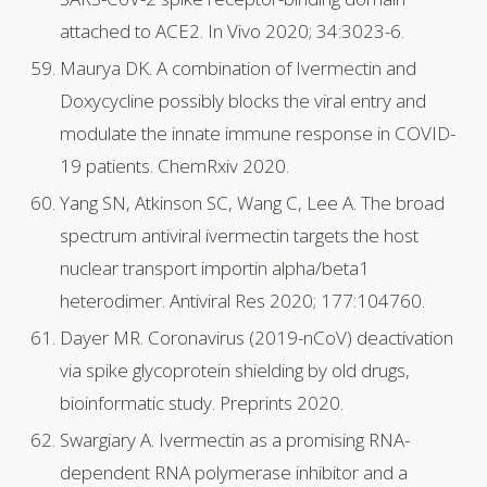
attached to ACE2. In Vivo 2020; 34:3023-6.
Maurya DK. A combination of Ivermectin and
Doxycycline possibly blocks the viral entry and
modulate the innate immune response in COVID-
19 patients. ChemRxiv 2020.
Yang SN, Atkinson SC, Wang C, Lee A. The broad
spectrum antiviral ivermectin targets the host
nuclear transport importin alpha/beta1
heterodimer. Antiviral Res 2020; 177:104760.
Dayer MR. Coronavirus (2019-nCoV) deactivation
via spike glycoprotein shielding by old drugs,
bioinformatic study. Preprints 2020.
Swargiary A. Ivermectin as a promising RNA-
dependent RNA polymerase inhibitor and a