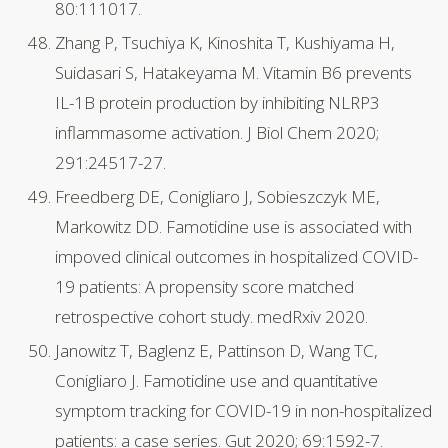
80:111017.
Zhang P, Tsuchiya K, Kinoshita T, Kushiyama H,
Suidasari S, Hatakeyama M. Vitamin B6 prevents
IL-1B protein production by inhibiting NLRP3
inflammasome activation. J Biol Chem 2020;
291:24517-27.
Freedberg DE, Conigliaro J, Sobieszczyk ME,
Markowitz DD. Famotidine use is associated with
impoved clinical outcomes in hospitalized COVID-
19 patients: A propensity score matched
retrospective cohort study. medRxiv 2020.
Janowitz T, Baglenz E, Pattinson D, Wang TC,
Conigliaro J. Famotidine use and quantitative
symptom tracking for COVID-19 in non-hospitalized
patients: a case series. Gut 2020; 69:1592-7.