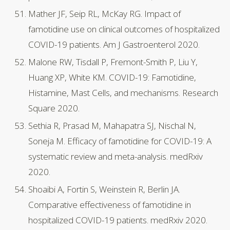
Mather JF, Seip RL, McKay RG. Impact of
famotidine use on clinical outcomes of hospitalized
COVID-19 patients. Am J Gastroenterol 2020.
Malone RW, Tisdall P, Fremont-Smith P, Liu Y,
Huang XP, White KM. COVID-19: Famotidine,
Histamine, Mast Cells, and mechanisms. Research
Square 2020.
Sethia R, Prasad M, Mahapatra SJ, Nischal N,
Soneja M. Efficacy of famotidine for COVID-19: A
systematic review and meta-analysis. medRxiv
2020.
Shoaibi A, Fortin S, Weinstein R, Berlin JA.
Comparative effectiveness of famotidine in
hospitalized COVID-19 patients. medRxiv 2020.