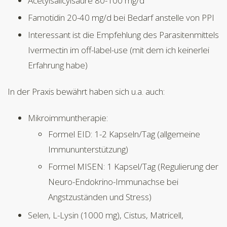
Acetylsalicylsäure 80-100 mg/d
Famotidin 20-40 mg/d bei Bedarf anstelle von PPI
Interessant ist die Empfehlung des Parasitenmittels
Ivermectin im off-label-use (mit dem ich keinerlei
Erfahrung habe)
In der Praxis bewährt haben sich u.a. auch:
Mikroimmuntherapie:
Formel EID: 1-2 Kapseln/Tag (allgemeine
Immununterstützung)
Formel MISEN: 1 Kapsel/Tag (Regulierung der
Neuro-Endokrino-Immunachse bei
Angstzuständen und Stress)
Selen, L-Lysin (1000 mg), Cistus, Matricell,