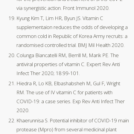
via synergistic action. Front Immunol 2020.
Kyung Kim T, Lim HR, Byun JS. Vitamin C
supplementaion reduces the odds of developing a
common cold in Republic of Korea Army recruits: a
randomised controlled trial. BMJ Mil Health 2020.
Colunga Biancatelli RM, Berrill M, Marik PE. The
antiviral properties of vitamin C. Expert Rev Anti
Infect Ther 2020; 18:99-101.
Hiedra R, Lo KB, Elbashabsheh M, Gul F, Wright
RM. The use of IV vitamin C for patients with
COVID-19: a case series. Exp Rev Anti Infect Ther
2020.
Khaerunnisa S. Potential inhibitor of COVID-19 main
protease (Mpro) from several medicinal plant