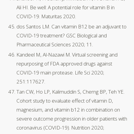
Ali HI. Be well: A potential role for vitamin B in
COVID-19. Maturitas 2020.
dos Santos LM. Can vitamin B12 be an adjuvant to
COVID-19 treatment? GSC Biological and
Pharmaceutical Sciences 2020; 11.
Kandeel M, Al-Nazawi M. Virtual screening and
repurposing of FDA approved drugs against
COVID-19 main protease. Life Sci 2020;
251:117627.
Tan CW, Ho LP, Kalimuddin S, Cherng BP, Teh YE.
Cohort study to evaluate effect of vitamin D,
magnesium, and vitamin b12 in combination on
severe outcome progression in older patients with
coronavirus (COVID-19). Nutrition 2020;