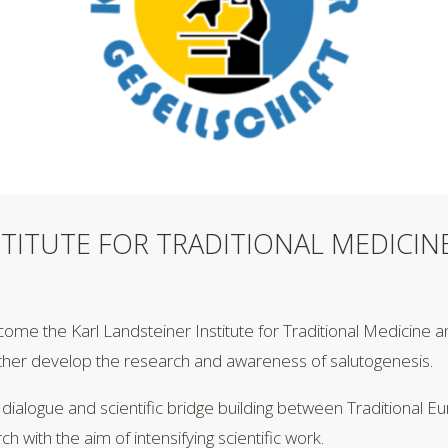
STITUTE FOR TRADITIONAL MEDICINE
lcome the Karl Landsteiner Institute for Traditional Medicine 
ther develop the research and awareness of salutogenesis.
ve dialogue and scientific bridge building between Traditional
 with the aim of intensifying scientific work.