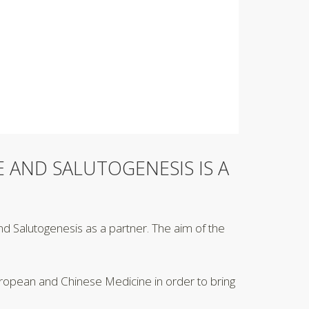
 AND SALUTOGENESIS IS A
and Salutogenesis as a partner. The aim of the
 European and Chinese Medicine in order to bring