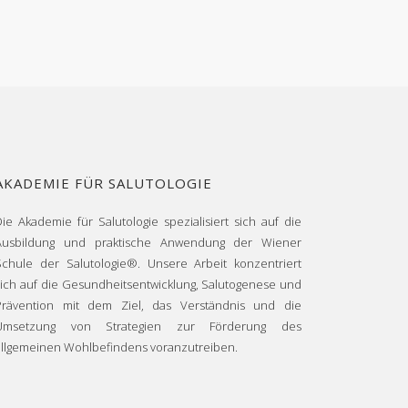
AKADEMIE FÜR SALUTOLOGIE
Die Akademie für Salutologie spezialisiert sich auf die
Ausbildung und praktische Anwendung der Wiener
Schule der Salutologie®. Unsere Arbeit konzentriert
sich auf die Gesundheitsentwicklung, Salutogenese und
Prävention mit dem Ziel, das Verständnis und die
Umsetzung von Strategien zur Förderung des
allgemeinen Wohlbefindens voranzutreiben.