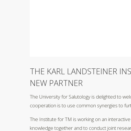
THE KARL LANDSTEINER IN
NEW PARTNER
The University for Salutology is delighted to we
cooperation is to use common synergies to fur
The Institute for TM is working on an interacti
knowledge together and to conduct joint research