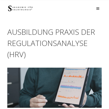
AUSBILDUNG PRAXIS DER
REGULATIONSANALYSE
(HRV)