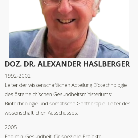
DOZ. DR. ALEXANDER HASLBERGER
1992-2002
Leiter der wissenschaftlichen Abteilung Biotechnologie
des österreichischen Gesundheitsministeriums:
Biotechnologie und somatische Gentherapie. Leiter des
wissenschaftlichen Ausschusses.
2005
Fed min. Gesundheit, für spezielle Projekte