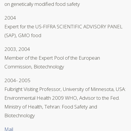
on genetically modified food safety
2004
Expert for the US-FIFRA SCIENTIFIC ADVISORY PANEL
(SAP), GMO food
2003, 2004
Member of the Expert Pool of the European
Commission, Biotechnology
2004- 2005
Fulbright Visiting Professor, University of Minnesota, USA:
Environmental Health 2009 WHO, Advisor to the Fed.
Ministry of Health, Tehran: Food Safety and
Biotechnology
Mail