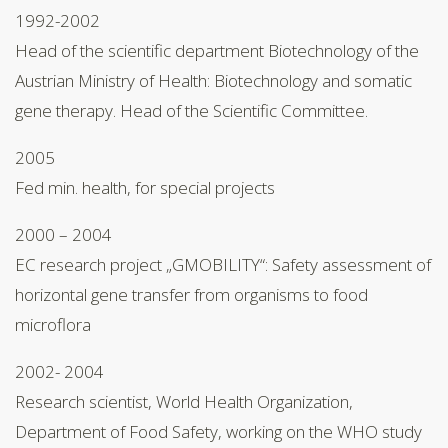
1992-2002
Head of the scientific department Biotechnology of the
Austrian Ministry of Health: Biotechnology and somatic
gene therapy. Head of the Scientific Committee.
2005
Fed min. health, for special projects
2000 – 2004
EC research project „GMOBILITY“: Safety assessment of
horizontal gene transfer from organisms to food
microflora
2002- 2004
Research scientist, World Health Organization,
Department of Food Safety, working on the WHO study