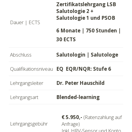
Zertifikatslehrgang LSB
Salutologie 2 +
Salutologie 1 und PSOB
Dauer | ECTS
6 Monate | 750 Stunden |
30 ECTS
Abschluss
Salutologin | Salutologe
Qualifikationsniveau
EQ EQR/NQR: Stufe 6
Lehrgangsleiter
Dr. Peter Hauschild
Lehrgangsart
Blended-learning
€ 5.950,-
(Ratenzahlung auf
Lehrgangsgebühr
Anfrage)
Inkl. HRV-Sensor und Konto