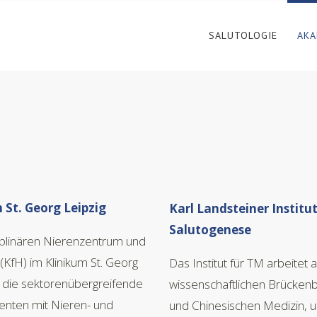
SALUTOLOGIE
AKA
 St. Georg Leipzig
Karl Landsteiner Institu
Salutogenese
iplinären Nierenzentrum und
KfH) im Klinikum St. Georg
Das Institut für TM arbeitet 
für die sektorenübergreifende
wissenschaftlichen Brückenb
ienten mit Nieren- und
und Chinesischen Medizin,