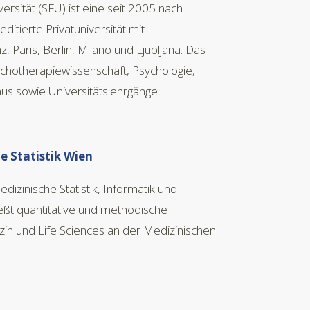
ersität (SFU) ist eine seit 2005 nach
itierte Privatuniversität mit
, Paris, Berlin, Milano und Ljubljana. Das
chotherapiewissenschaft, Psychologie,
us sowie Universitätslehrgänge.
e Statistik Wien
izinische Statistik, Informatik und
ießt quantitative und methodische
in und Life Sciences an der Medizinischen