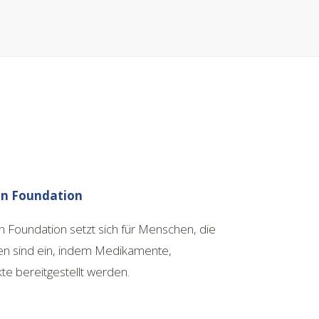
an Foundation
 Foundation setzt sich für Menschen, die
fen sind ein, indem Medikamente,
e bereitgestellt werden.