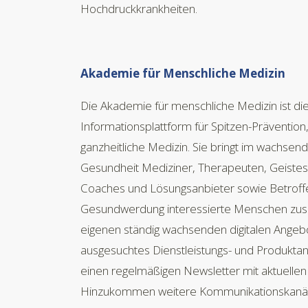
Hochdruckkrankheiten.
Akademie für Menschliche Medizin
Die Akademie für menschliche Medizin ist di
Informationsplattform für Spitzen-Präventio
ganzheitliche Medizin. Sie bringt im wachsen
Gesundheit Mediziner, Therapeuten, Geistes-
Coaches und Lösungsanbieter sowie Betroff
Gesundwerdung interessierte Menschen z
eigenen ständig wachsenden digitalen Angeb
ausgesuchtes Dienstleistungs- und Produktan
einen regelmäßigen Newsletter mit aktuelle
Hinzukommen weitere Kommunikationskanäl