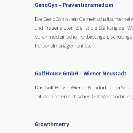
GenoGyn – Präventionsmedizin
Die GenoGyn ist ein Gemeinschaftsunterneh
und Frauenärzten. Ziel ist die Stärkung der Wir
durch medizinische Fortbildungen, Schulungen
Personalmanagement etc.
GolfHouse GmbH – Wiener Neustadt
Das Golf House Wiener Neudorf ist ein Shop 
mit dem österreichischen Golf Verband in en
Growthmetry