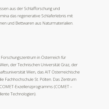
ssen aus der Schlafforschung und
amina das regenerative Schlaferlebnis mit
men und Bettwaren aus Naturmaterialien.
 Forschungszentrum in Österreich für
Wien, der Technischen Universität Graz, der
haftsuniversität Wien, das AIT Österreichische
 die Fachhochschule St. Pölten. Das Zentrum
hen COMET-Exzellenzprogramms (COMET –
lente Technologien).