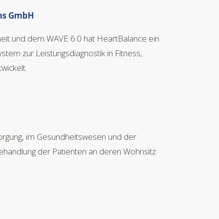
ons GmbH
eit und dem WAVE 6.0 hat HeartBalance ein
tem zur Leistungsdiagnostik in Fitness,
wickelt.
sorgung, im Gesundheitswesen und der
Behandlung der Patienten an deren Wohnsitz