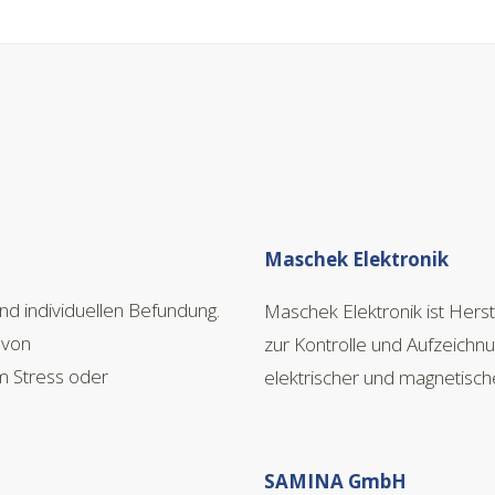
Maschek Elektronik
und individuellen Befundung.
Maschek Elektronik ist Hers
 von
zur Kontrolle und Aufzeichn
em Stress oder
elektrischer und magnetisch
SAMINA GmbH