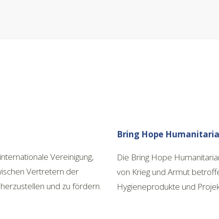
Bring Hope Humanitari
internationale Vereinigung,
Die Bring Hope Humanitarian
zwischen Vertretern der
von Krieg und Armut betrof
 herzustellen und zu fördern.
Hygieneprodukte und Projekt