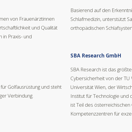
Basierend auf den Erkenntni
men von Frauenärztinnen
Schlafmedizin, unterstützt S
tschaftlichkeit und Qualität
orthopädischen Schlafsyste
 in Praxis- und
SBA Research GmbH
SBA Research ist das größte
Cybersicherheit von der TU 
für Golfausrüstung und steht
Universität Wien, der Wirtsc
ger Verbindung.
Institut für Technologie und
ist Teil des österreichisc
Kompetenzzentren für exzel