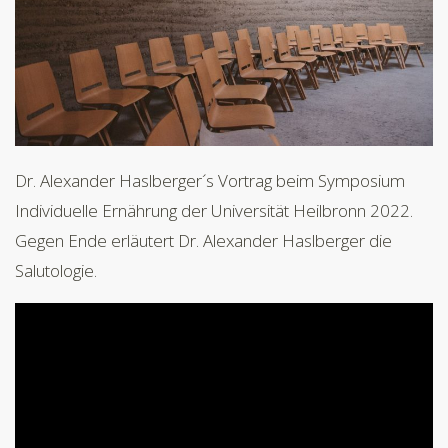
Dr. Alexander Haslberger´s Vortrag beim Symposium
Individuelle Ernährung der Universität Heilbronn 2022.
Gegen Ende erläutert Dr. Alexander Haslberger die
Salutologie.