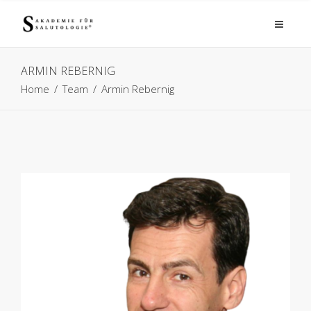
ARMIN REBERNIG
Home
/
Team
/
Armin Rebernig