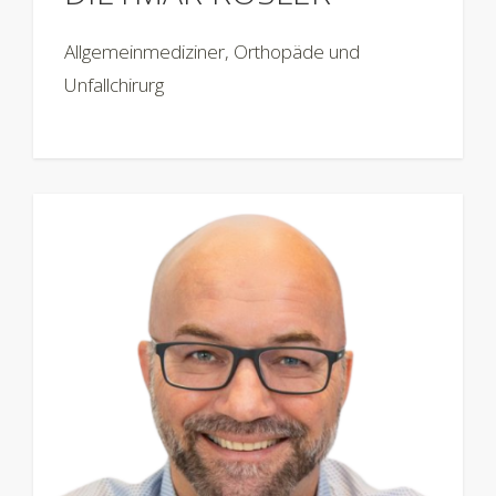
Allgemeinmediziner, Orthopäde und
Unfallchirurg