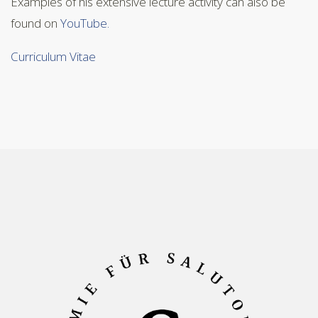
Examples of his extensive lecture activity can also be
found on
YouTube.
Curriculum Vitae