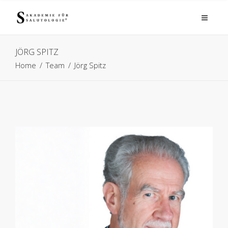
JÖRG SPITZ
Home
/
Team
/
Jörg Spitz