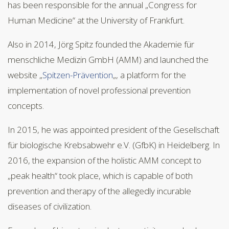
has been responsible for the annual „Congress for
Human Medicine“ at the University of Frankfurt.
Also in 2014, Jörg Spitz founded the Akademie für
menschliche Medizin GmbH (AMM) and launched the
website „
Spitzen-Prävention
„, a platform for the
implementation of novel professional prevention
concepts.
In 2015, he was appointed president of the Gesellschaft
für biologische Krebsabwehr e.V. (GfbK) in Heidelberg. In
2016, the expansion of the holistic AMM concept to
„peak health“ took place, which is capable of both
prevention and therapy of the allegedly incurable
diseases of civilization.