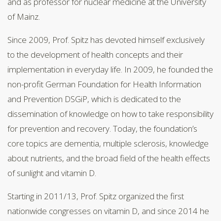
and as professor for nuclear medicine at the University
of Mainz.
Since 2009, Prof. Spitz has devoted himself exclusively
to the development of health concepts and their
implementation in everyday life. In 2009, he founded the
non-profit German Foundation for Health Information
and Prevention DSGiP, which is dedicated to the
dissemination of knowledge on how to take responsibility
for prevention and recovery. Today, the foundation’s
core topics are dementia, multiple sclerosis, knowledge
about nutrients, and the broad field of the health effects
of sunlight and vitamin D.
Starting in 2011/13, Prof. Spitz organized the first
nationwide congresses on vitamin D, and since 2014 he