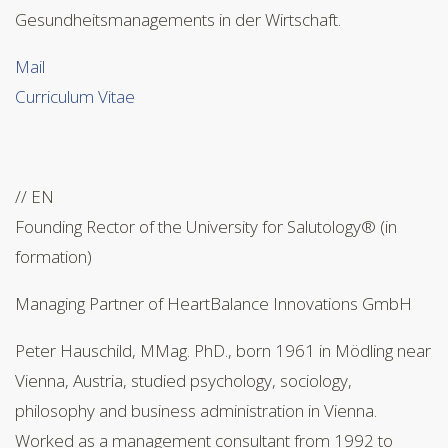
Gesundheitsmanagements in der Wirtschaft.
Mail
Curriculum Vitae
// EN
Founding Rector of the University for Salutology® (in
formation)
Managing Partner of HeartBalance Innovations GmbH
Peter Hauschild, MMag. PhD., born 1961 in Mödling near
Vienna, Austria, studied psychology, sociology,
philosophy and business administration in Vienna.
Worked as a management consultant from 1992 to