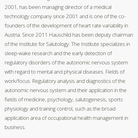
2001, has been managing director of a medical
technology company since 2001 and is one of the co-
founders of the development of heart rate variability in
Austria. Since 2011 Hauschild has been deputy chairman
of the Institute for Salutology. The Institute specializes in
sleep-wake research and the early detection of
regulatory disorders of the autonomic nervous system
with regard to mental and physical diseases. Fields of
work/focus: Regulatory analysis and diagnostics of the
autonomic nervous system and their application in the
fields of medicine, psychology, salutogenesis, sports
physiology and training control, such as the broad
application area of occupational health management in
business.